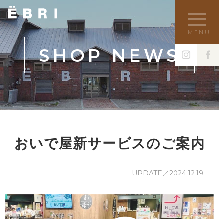
MENU
SHOP NEWS
おいで屋新サービスのご案内
UPDATE／2024.12.19