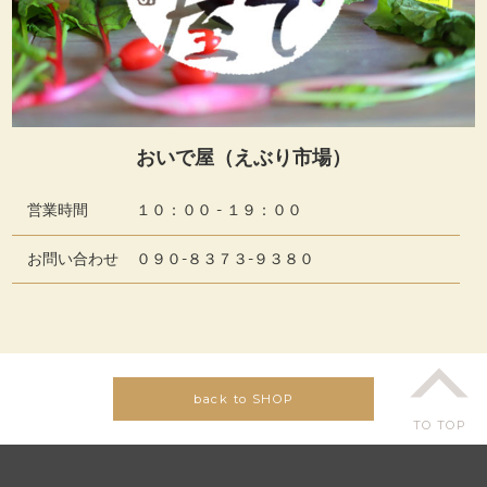
おいで屋（えぶり市場）
営業時間
１０：００ - １９：００
お問い合わせ
０９０-８３７３-９３８０
back to SHOP
TO TOP