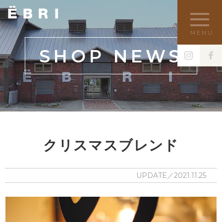
MENU
SHOP NEWS
クリスマスブレンド
UPDATE／2021.11.25