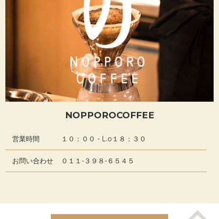
NOPPOROCOFFEE
営業時間
１０：００ - L.o１８：３０
お問い合わせ
０１１-３９８-６５４５