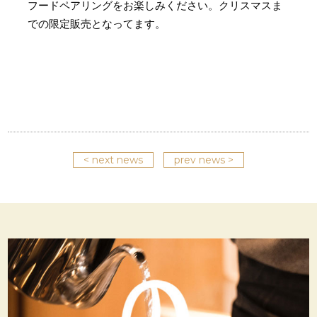
フードペアリングをお楽しみください。クリスマスま
での限定販売となってます。
< next news
prev news >