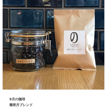
9月の珈琲
菊咲月ブレンド