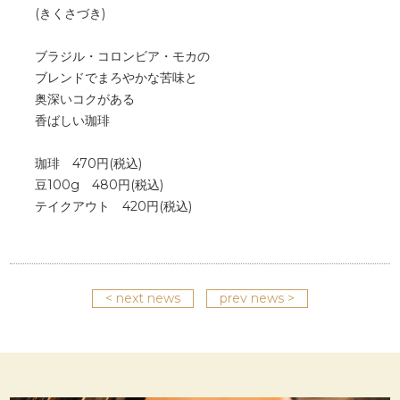
(きくさづき)
ブラジル・コロンビア・モカの
ブレンドでまろやかな苦味と
奥深いコクがある
香ばしい珈琲
珈琲 470円(税込)
豆100g 480円(税込)
テイクアウト 420円(税込)
< next news
prev news >