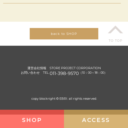
back to SHOP
TO TOP
運営会社情報
STORE PROJECT CORPORATION
お問い合わせ TEL
（10：00～18：00）
copy blockright © EBRI. all rights reserved.
SHOP
ACCESS