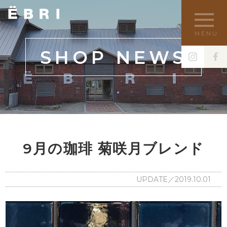
MENU
SHOP NEWS
9月の珈琲 菊咲月ブレンド
UPDATE／2019.10.01