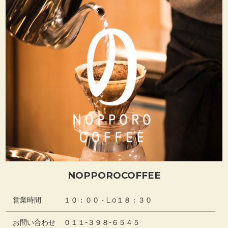
NOPPOROCOFFEE
営業時間
１０：００ - L.o１８：３０
お問い合わせ
０１１-３９８-６５４５