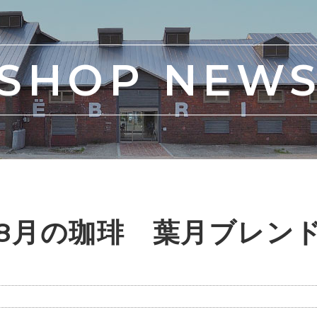
SHOP NEW
8月の珈琲 葉月ブレン