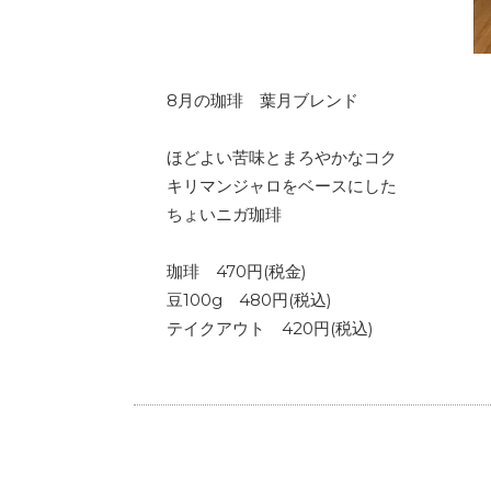
8月の珈琲 葉月ブレンド
ほどよい苦味とまろやかなコク
キリマンジャロをベースにした
ちょいニガ珈琲
珈琲 470円(税金)
豆100g 480円(税込)
テイクアウト 420円(税込)