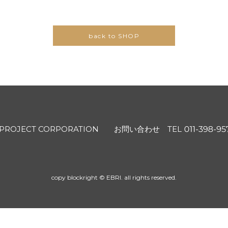
back to SHOP
 PROJECT CORPORATION
お問い合わせ TEL
copy blockright © EBRI. all rights reserved.