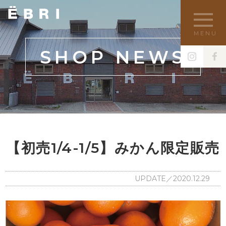
MENU
SHOP NEWS
【初売1/4-1/5】みかん限定販売
UPDATE／2020.12.29