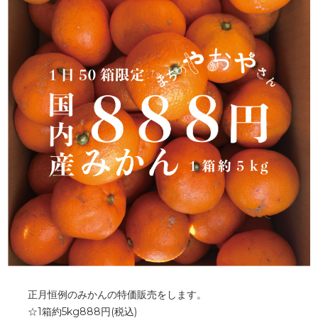
正月恒例のみかんの特価販売をします。
☆1箱約5kg888円(税込)