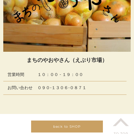
まちのやおやさん（えぶり市場）
営業時間
１０：００ - １９：００
お問い合わせ
０９０-１３０６-０８７１
back to SHOP
TO TOP