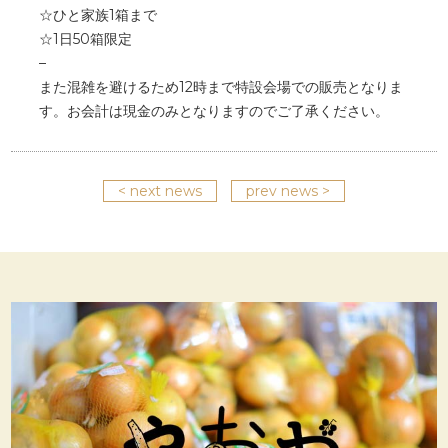
☆ひと家族1箱まで
☆1日50箱限定
–
また混雑を避けるため12時まで特設会場での販売となりま
す。お会計は現金のみとなりますのでご了承ください。
< next news
prev news >