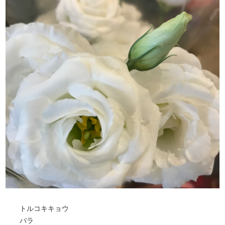
トルコキキョウ
バラ