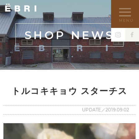
MENU
SHOP NEWS
トルコキキョウ スターチス
UPDATE／2019.09.02