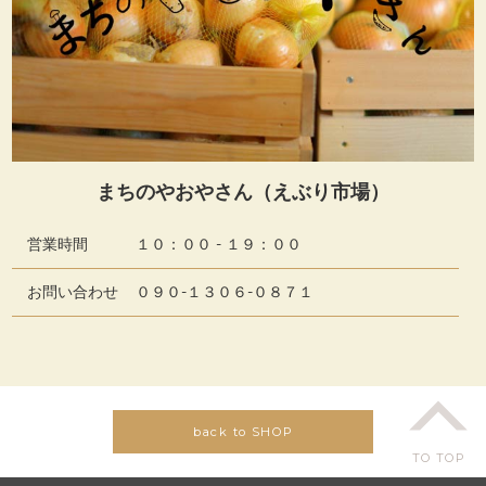
まちのやおやさん（えぶり市場）
営業時間
１０：００ - １９：００
お問い合わせ
０９０-１３０６-０８７１
back to SHOP
TO TOP