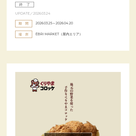
終 了
UPDATE／2026.03.24
2026.03.25～2026.04.20
期 間
ËBRI MARKET（屋内エリア）
場 所