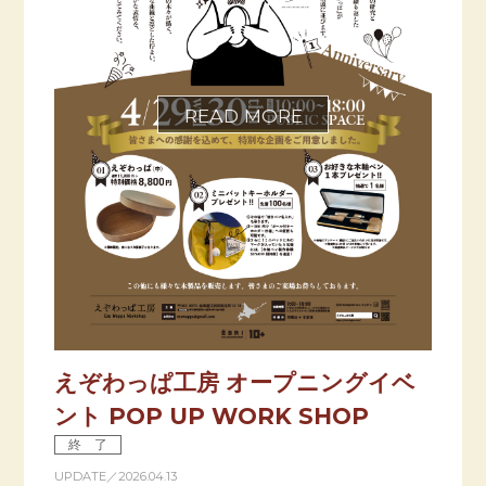
えぞわっぱ工房 オープニングイベ
ント POP UP WORK SHOP
終 了
UPDATE／2026.04.13