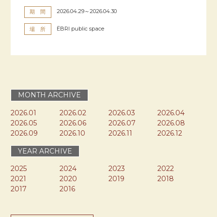
2026.04.29～2026.04.30
期 間
ËBRI public space
場 所
MONTH ARCHIVE
2026.01
2026.02
2026.03
2026.04
2026.05
2026.06
2026.07
2026.08
2026.09
2026.10
2026.11
2026.12
YEAR ARCHIVE
2025
2024
2023
2022
2021
2020
2019
2018
2017
2016