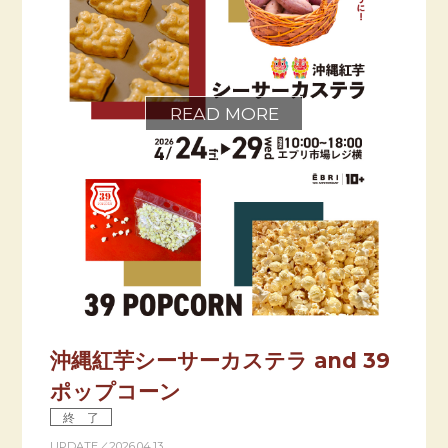
沖縄紅芋シーサーカステラ and 39
ポップコーン
終 了
UPDATE／2026.04.13