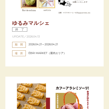
ゆるみマルシェ
終 了
UPDATE／2026.04.13
2026.04.21～2026.04.21
期 間
ËBRI MARKET（屋内エリア）
場 所