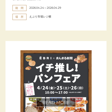
2026.04.24～2026.04.29
期 間
えぶり市場レジ横
場 所