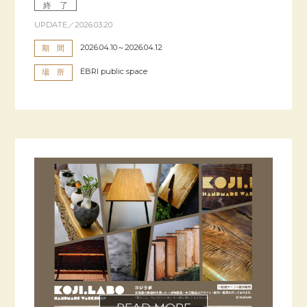
終 了
UPDATE／2026.03.20
2026.04.10～2026.04.12
期 間
ËBRI public space
場 所