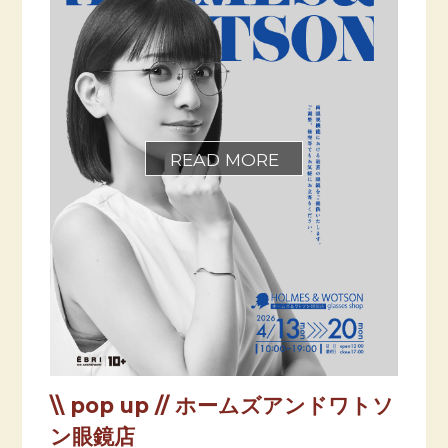
\\ pop up // ホームズアンドワトソ
ン眼鏡店