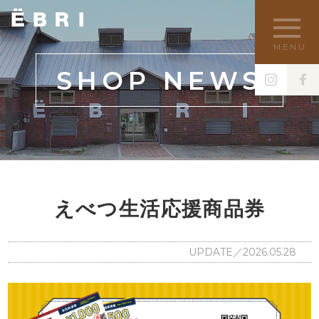
MENU
SHOP NEWS
えべつ生活応援商品券
UPDATE／2026.05.28