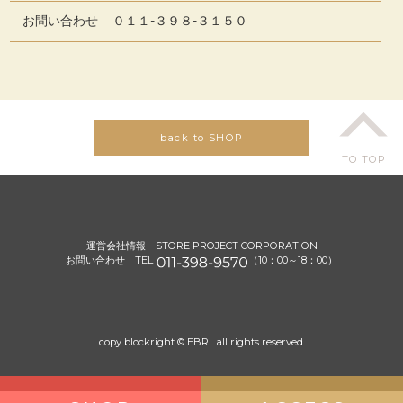
お問い合わせ
０１１-３９８-３１５０
back to SHOP
TO TOP
運営会社情報
STORE PROJECT CORPORATION
お問い合わせ TEL
（10：00～18：00）
copy blockright © EBRI. all rights reserved.