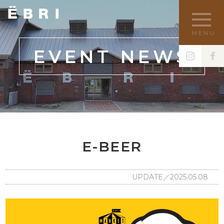
MENU
EVENT NEWS
E-BEER
UPDATE／2025.05.08