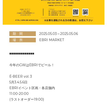
期 間
2025.05.03～2025.05.06
場 所
EBRI MARKET
■■■■■■■■■■■■■
今年のGWはЁBRIでビール！
Ё-BEER vol. 3
5月3.4.5.6日
EBRIイベント区画・各店舗内
11:00-20:00
(ラストオーダー19:00)