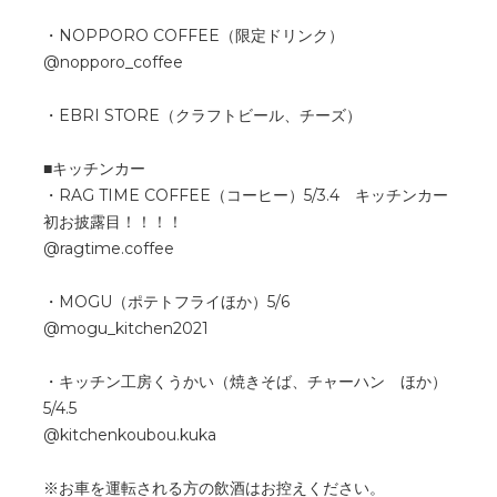
・NOPPORO COFFEE（限定ドリンク）
@nopporo_coffee
・EBRI STORE（クラフトビール、チーズ）
■キッチンカー
・RAG TIME COFFEE（コーヒー）5/3.4 キッチンカー
初お披露目！！！！
@ragtime.coffee
・MOGU（ポテトフライほか）5/6
@mogu_kitchen2021
・キッチン工房くうかい（焼きそば、チャーハン ほか）
5/4.5
@kitchenkoubou.kuka
※お車を運転される方の飲酒はお控えください。