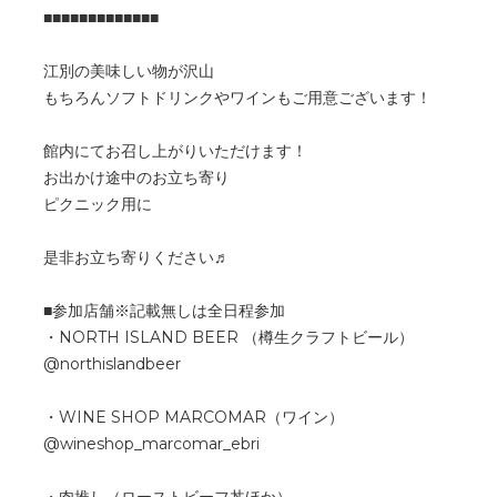
■■■■■■■■■■■■■
江別の美味しい物が沢山
もちろんソフトドリンクやワインもご用意ございます！
館内にてお召し上がりいただけます！
お出かけ途中のお立ち寄り
ピクニック用に
是非お立ち寄りください♬
■参加店舗※記載無しは全日程参加
・NORTH ISLAND BEER （樽生クラフトビール）
@northislandbeer
・WINE SHOP MARCOMAR（ワイン）
@wineshop_marcomar_ebri