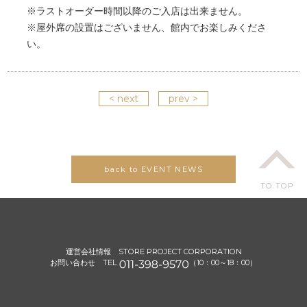
※ラストオーダー時間以降のご入店は出来ません。
※屋外席の設置はございません、館内でお楽しみくださ
い。
< next
prev >
back to EVENT NEWS
TO TOP
運営会社情報
STORE PROJECT CORPORATION
お問い合わせ TEL
（10：00～18：00）