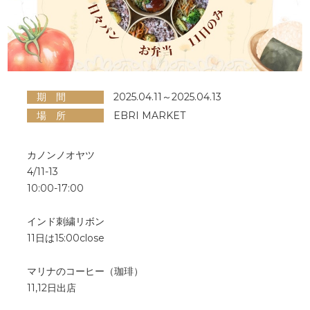
期 間
2025.04.11～2025.04.13
場 所
EBRI MARKET
カノンノオヤツ
4/11-13
10:00-17:00
インド刺繍リボン
11日は15:00close
マリナのコーヒー（珈琲）
11,12日出店