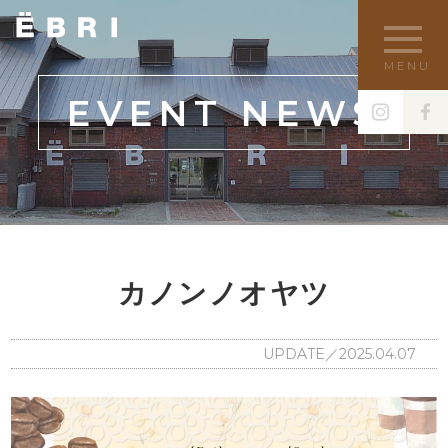
MENU
EVENT NEWS
カノンノオヤツ
UPDATE／2025.04.07