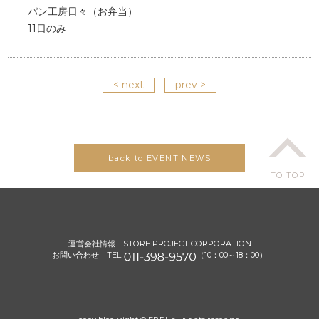
パン工房日々（お弁当）
11日のみ
< next
prev >
back to EVENT NEWS
TO TOP
運営会社情報
STORE PROJECT CORPORATION
お問い合わせ TEL
（10：00～18：00）