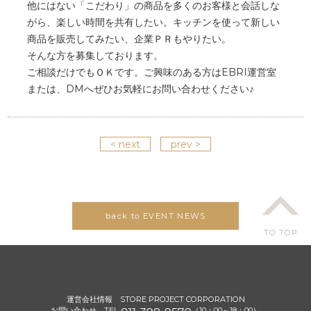
他にはない「こだわり」の商品を多くのお客様と会話しな
がら、楽しい時間を共有したい。キッチンを使って新しい
商品を販売してみたい、企業ＰＲもやりたい。
そんな方を募集しております。
ご相談だけでもＯＫです。ご興味のある方はEBRI運営室
または、DMへぜひお気軽にお問い合わせください♪
< next
prev >
back to EVENT NEWS
TO TOP
運営会社情報
STORE PROJECT CORPORATION
お問い合わせ TEL
（10：00～18：00）