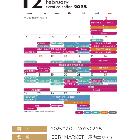
期 間
2025.02.01～2025.02.28
場 所
ËBRI MARKET（屋内エリア）