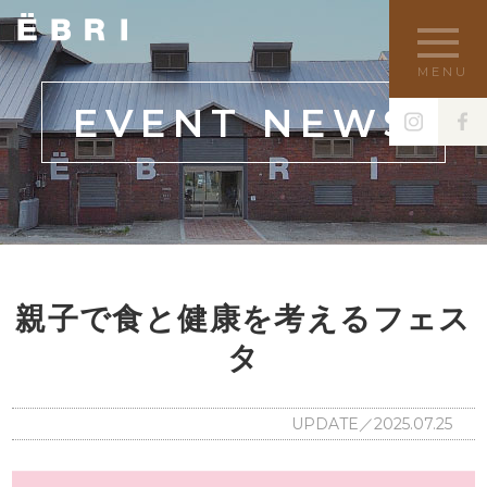
MENU
EVENT NEWS
親子で食と健康を考えるフェス
タ
UPDATE／2025.07.25