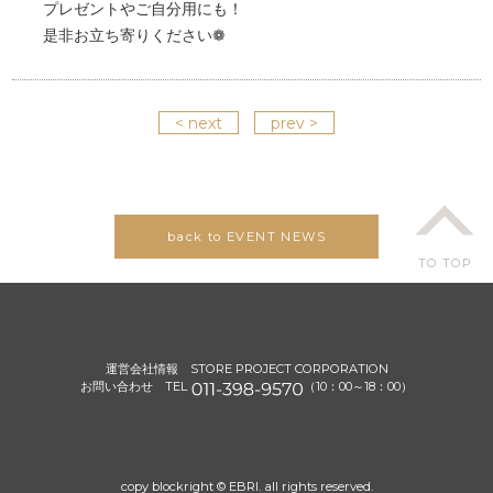
プレゼントやご自分用にも！
是非お立ち寄りください❁
< next
prev >
back to EVENT NEWS
TO TOP
運営会社情報
STORE PROJECT CORPORATION
お問い合わせ TEL
（10：00～18：00）
copy blockright © EBRI. all rights reserved.