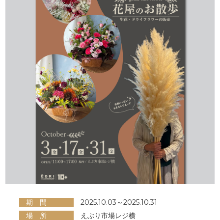
期 間
2025.10.03～2025.10.31
場 所
えぶり市場レジ横