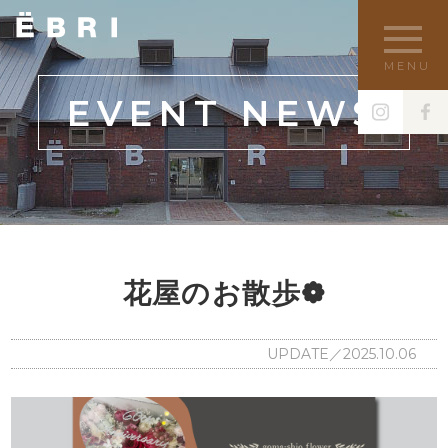
MENU
EVENT NEWS
花屋のお散歩❁
UPDATE／2025.10.06