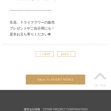
~~~~~~~~~~~~~~~~~~~~~
生花、ドライフラワーの販売
プレゼントやご自分用にも！
是非お立ち寄りください❁
< next
prev >
back to EVENT NEWS
TO TOP
運営会社情報
STORE PROJECT CORPORATION