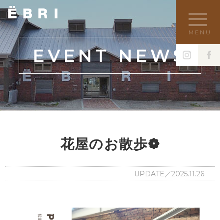
MENU
EVENT NEWS
花屋のお散歩❁
UPDATE／2025.11.26