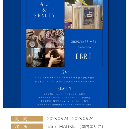
期 間
2025.06.23～2025.06.24
場 所
ËBRI MARKET（屋内エリア）