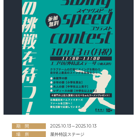
期 間
2025.10.13～2025.10.13
場 所
屋外特設ステージ