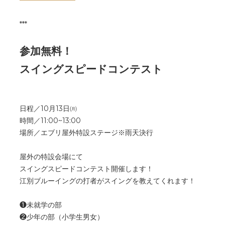
***
参加無料！
スイングスピードコンテスト
日程／10月13日㈪
時間／11:00~13:00
場所／エブリ屋外特設ステージ※雨天決行
屋外の特設会場にて
スイングスピードコンテスト開催します！
江別ブルーイングの打者がスイングを教えてくれます！
❶未就学の部
❷少年の部（小学生男女）