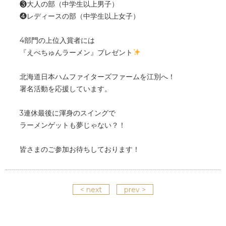
❸大人の部（中学生以上男子）
❹レディースの部（中学生以上女子）
4部門の上位入賞者には
『えべちゅんラーメン』プレゼント
北海道日本ハムファイターズファームを江別へ！
署名活動を応援しています。
3連休最後に渾身のスイングで
ラーメンゲットも夢じゃない？！
皆さまのご参加お待ちしております！
< next
prev >