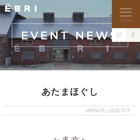
MENU
EVENT NEWS
あたまほぐし
UPDATE／2025.11.17