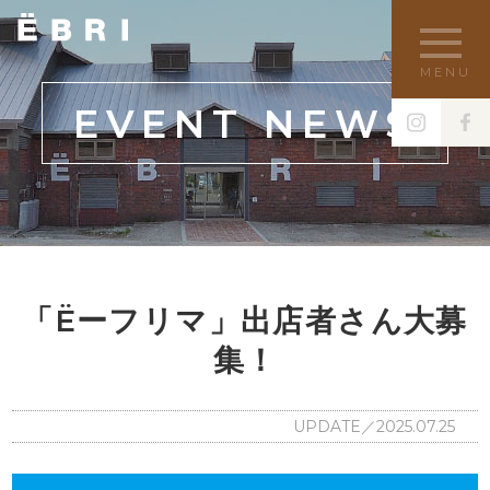
MENU
EVENT NEWS
「Ёーフリマ」出店者さん大募
集！
UPDATE／2025.07.25